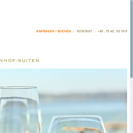
ANFRAGEN / BUCHEN
KONTAKT
+49 . 75 45 . 93 19 0