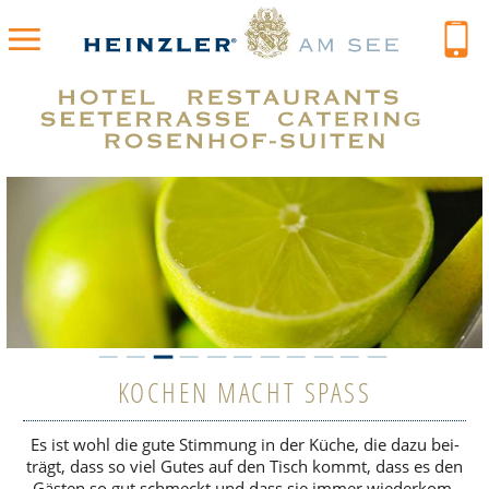
KOCHEN MACHT SPASS
Es ist wohl die gute Stim­mung in der Küche, die dazu bei­
trägt, dass so viel Gutes auf
den Tisch kommt, dass es den
Gästen so gut schmeckt und dass sie immer wie­der­kom­