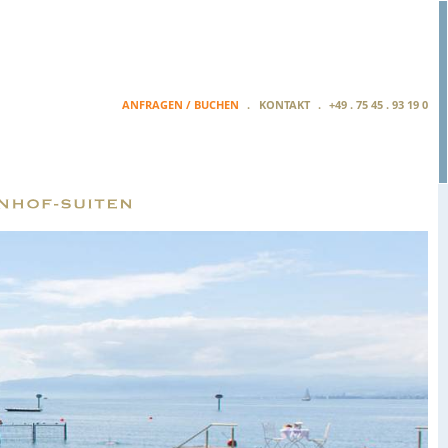
ANFRAGEN / BUCHEN
KONTAKT
+49 . 75 45 . 93 19 0