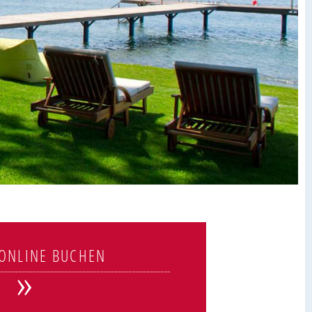
 ONLINE BUCHEN
»