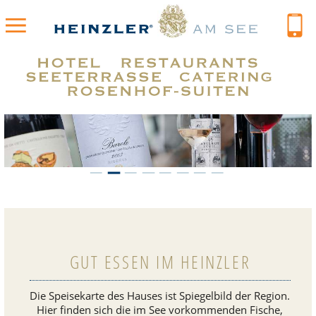
GUT ESSEN IM HEINZLER
Die Spei­se­karte des Hauses ist Spie­gel­bild der Region.
Hier finden sich die im See vor­kom­men­den Fische,