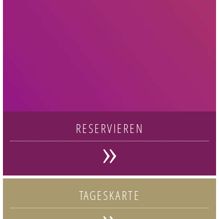
RESERVIEREN
»
TAGESKARTE
»