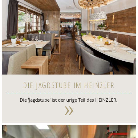
DIE JAGDSTUBE IM HEINZLER
»
Die 'Jagdstube' ist der urige Teil des HEINZ­LER.