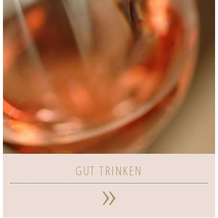
GUT TRINKEN
»