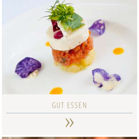
GUT ESSEN
»