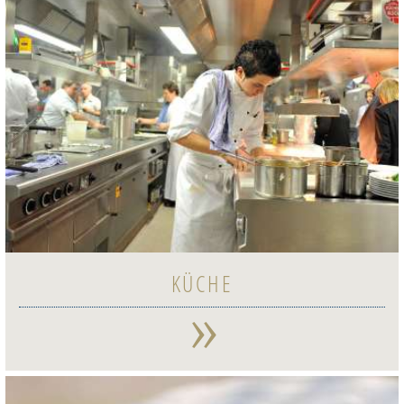
KÜCHE
»